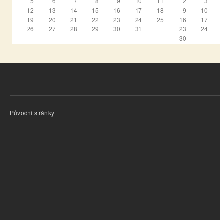
5
6
7
8
9
10
11
2
3
12
13
14
15
16
17
18
9
10
19
20
21
22
23
24
25
16
17
26
27
28
29
30
31
23
24
30
Původní stránky