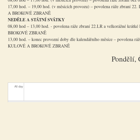
17,00 hod. – 19,00 hod. (v měsících provozu) – povolena ráže
A BROKOVÉ ZBRANĚ
NEDĚLE A STÁTNÍ SVÁTKY
08,00 hod – 13,00 hod. - povolena ráže zbraní 22.LR a velkoráž
BROKOVÉ ZBRANĚ
13,00 hod. – konec provozní doby dle kalendářního měsíce – pov
KULOVÉ A BROKOVÉ ZBRANĚ
Pondělí,
All day