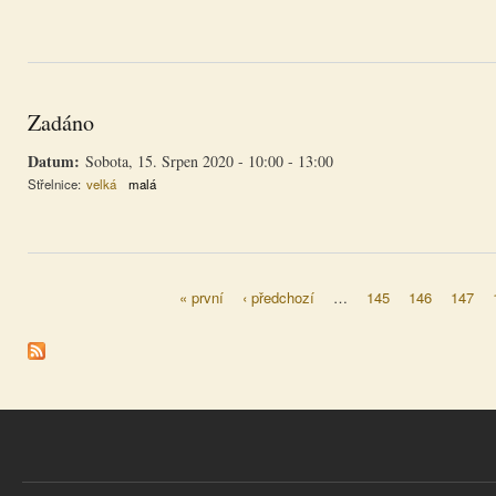
Zadáno
Datum:
Sobota, 15. Srpen 2020 -
10:00
-
13:00
Střelnice:
velká
malá
« první
‹ předchozí
…
145
146
147
Stránky