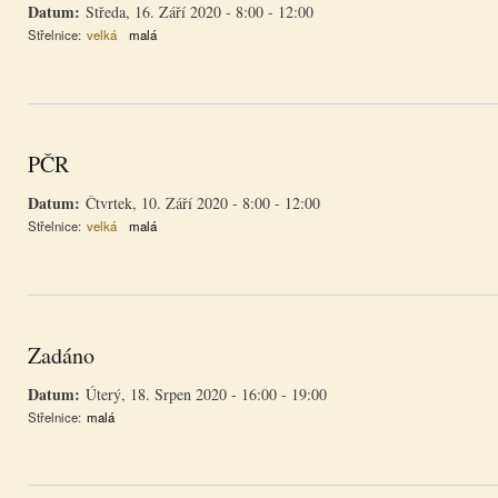
Datum:
Středa, 16. Září 2020 -
8:00
-
12:00
Střelnice:
velká
malá
PČR
Datum:
Čtvrtek, 10. Září 2020 -
8:00
-
12:00
Střelnice:
velká
malá
Zadáno
Datum:
Úterý, 18. Srpen 2020 -
16:00
-
19:00
Střelnice:
malá