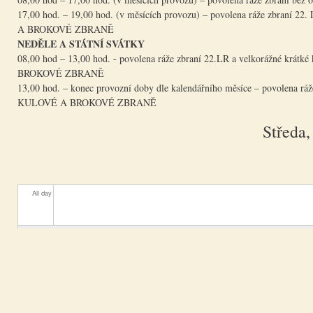
17,00 hod. – 19,00 hod. (v měsících provozu) – povolena ráže
A BROKOVÉ ZBRANĚ
NEDĚLE A STÁTNÍ SVÁTKY
08,00 hod – 13,00 hod. - povolena ráže zbraní 22.LR a velkoráž
BROKOVÉ ZBRANĚ
13,00 hod. – konec provozní doby dle kalendářního měsíce – pov
KULOVÉ A BROKOVÉ ZBRANĚ
Středa
All day